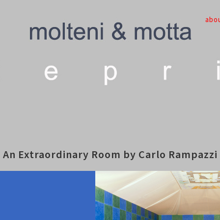
abo
An Extraordinary Room by Carlo Rampazzi