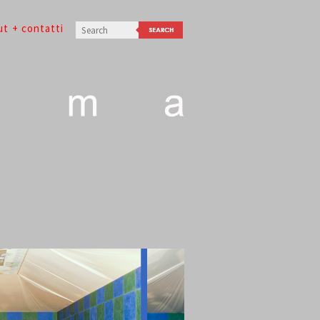
ut
+ contatti