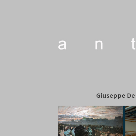
Giuseppe De 