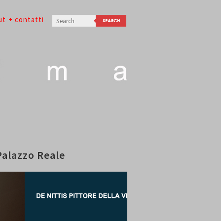
ut
+ contatti
Palazzo Reale