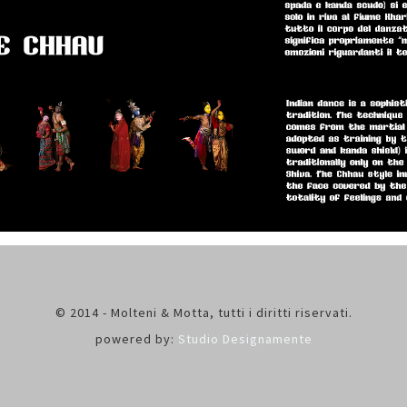
© 2014 - Molteni & Motta, tutti i diritti riservati.
powered by:
Studio Designamente