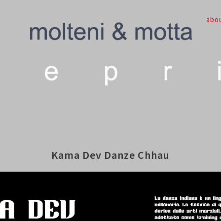
abo
Kama Dev Danze Chhau