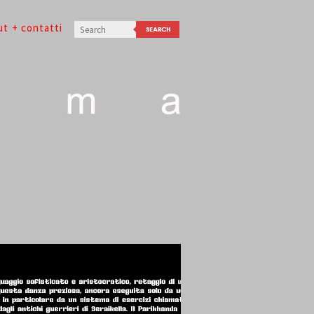
ut
+ contatti