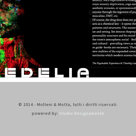
© 2014 - Molteni & Motta, tutti i diritti riservati.
powered by:
Studio Designamente