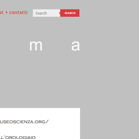
ut
+ contatti